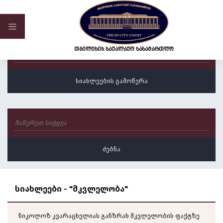
ვებ-გვერდი მუშაობს სატესტო რეჟიმში
თბილისის საქალაქო სასამართლო
სიახლეები - "მკვლელობა"
ნიკოლოზ კვარაცხელიას განზრახ მკვლელობის ფაქტზე