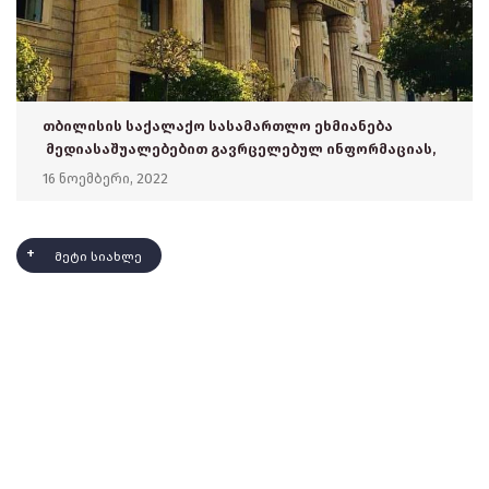
თბილისის საქალაქო სასამართლო ეხმიანება
მედიასაშუალებებით გავრცელებულ ინფორმაციას,
რომელიც საზოგადოების შეცდომაში შეყვანას
16 ნოემბერი, 2022
ისახავს მიზნად
მეტი სიახლე