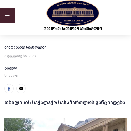
ვებ-გვერდი მუშაობს სატესტო რეჟიმში
თბილისის საქალაქო სასამართლო
მიმდინარე სიახლეები
2 დეკემბერი, 2020
ტეგები
სიახლე
თბილისის საქალაქო სასამართლოს განცხადება