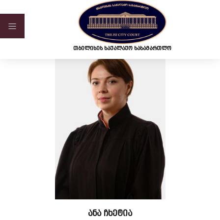
ვებ-გვერდი მუშაობს სატესტო რეჟიმში
თბილისის საქალაქო სასამართლო
ანა ჩხეტია