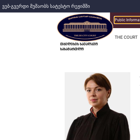
ვებ-გვერდი მუშაობს სატესტო რეჟიმში
Public Informa
THE COURT
თბილისის საქალაქო
სასამართლო