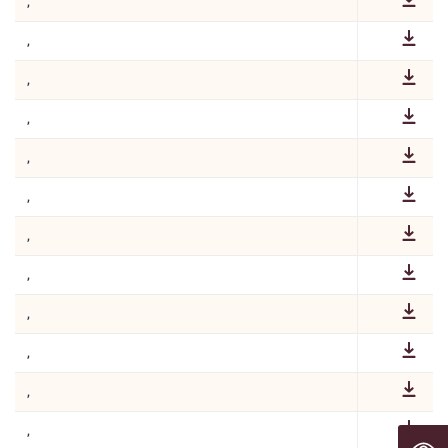
,
,
,
,
,
,
,
,
,
,
,
,