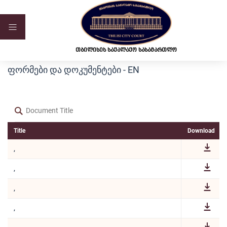
ვებ-გვერდი მუშაობს სატესტო რეჟიმში
თბილისის საქალაქო სასამართლო
ᲤᲝᲠᲛᲔᲑᲘ ᲓᲐ ᲓᲝᲙᲣᲛᲔᲜᲢᲔᲑᲘ - EN
Title
Download
,
,
,
,