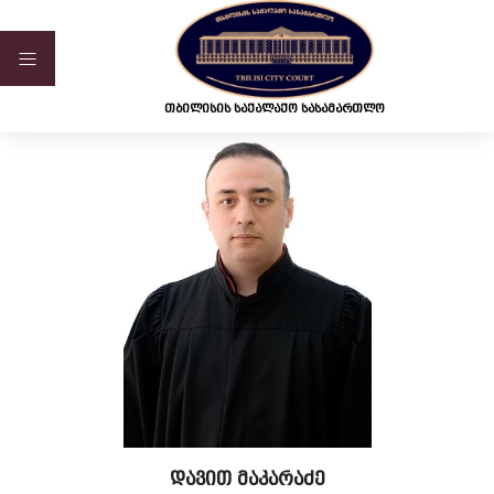
ვებ-გვერდი მუშაობს სატესტო რეჟიმში
თბილისის საქალაქო სასამართლო
დავით მაკარაძე