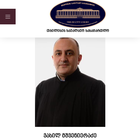
ვებ-გვერდი მუშაობს სატესტო რეჟიმში
თბილისის საქალაქო სასამართლო
ვასილ მშვენიერაძე