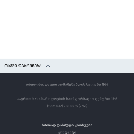
ᲗᲐᲕᲨᲘ ᲓᲐᲑᲠᲣᲜᲔᲑᲐ
თბილისი, დავით აღმაშენებლის ხეივანი N64
საერთო სასამართლოების საინფორმაციო ცენტრი: 1545
(+995 032) 2 51 05 55 (7766)
ხშირად დასმული კითხვები
კონტაქტი