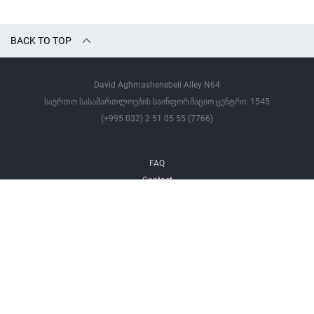
BACK TO TOP
David Aghmashenebeli Alley N64
საერთო სასამართლოების საინფორმაციო ცენტრი: 1545
(+995 032) 2 51 05 55 (7766)
FAQ
Contact
All Rights Reserved ©
Tbilisi City Court - 2026 Year