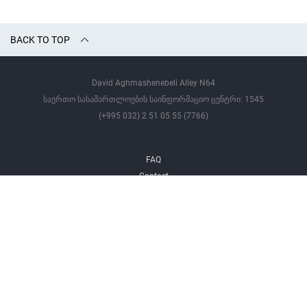
BACK TO TOP
David Aghmashenebeli Alley N64
საერთო სასამართლოების საინფორმაციო ცენტრი: 1545
(+995 032) 2 51 05 55 (7766)
FAQ
Contact
All Rights Reserved ©
Tbilisi City Court - 2026 Year