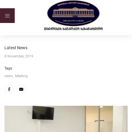
ვებ-გვერდი მუშაობს სატესტო რეჟიმში
თბილისის საქალაქო სასამართლო
Latest News
8 November, 2019
Tags
news ,
Meeting