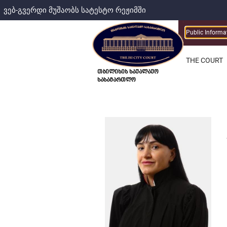
ვებ-გვერდი მუშაობს სატესტო რეჟიმში
Public Informa
THE COURT
თბილისის საქალაქო
სასამართლო