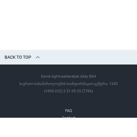
BACK TO TOP
David Aghmashenebeli Alley N64
საერთო სასამართლოების საინფორმაციო ცენტრი: 1545
(+995 032) 2 51 05 55 (7766)
FAQ
Contact