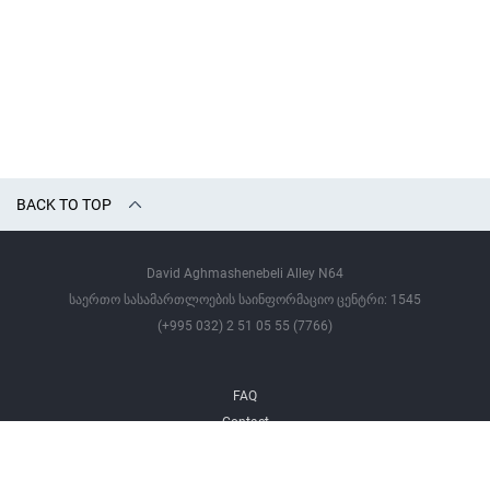
BACK TO TOP
David Aghmashenebeli Alley N64
საერთო სასამართლოების საინფორმაციო ცენტრი: 1545
(+995 032) 2 51 05 55 (7766)
FAQ
Contact