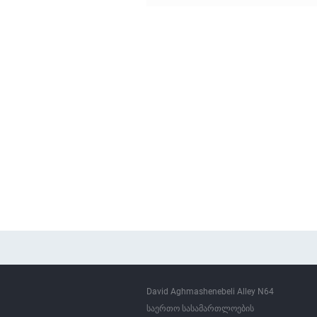
David Aghmashenebeli Alley N64
საერთო სასამართლოების