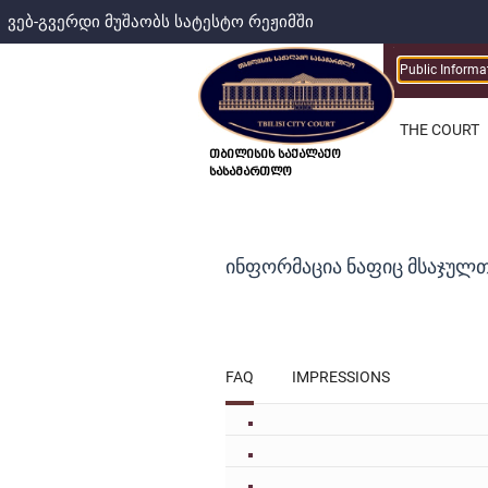
ვებ-გვერდი მუშაობს სატესტო რეჟიმში
Public Informa
THE COURT
თბილისის საქალაქო
სასამართლო
ᲘᲜᲤᲝᲠᲛᲐᲪᲘᲐ ᲜᲐᲤᲘᲪ ᲛᲡᲐᲯᲣᲚᲗ
FAQ
IMPRESSIONS